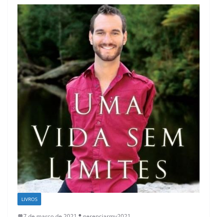
LIVROS
7 de março de 2021
gerenciarmv2021