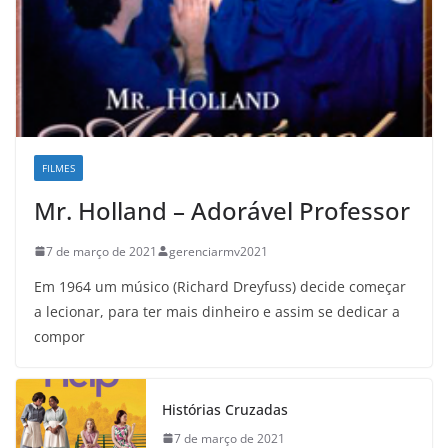
FILMES
Mr. Holland – Adorável Professor
7 de março de 2021
gerenciarmv2021
Em 1964 um músico (Richard Dreyfuss) decide começar
a lecionar, para ter mais dinheiro e assim se dedicar a
compor
Histórias Cruzadas
7 de março de 2021