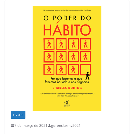
LIVROS
7 de março de 2021
gerenciarmv2021