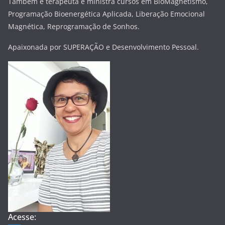
Também é terapeuta e ministra cursos em BioMagnetismo,
Programação Bioenergética Aplicada, Liberação Emocional
Magnética, Reprogramação de Sonhos.
Apaixonada por SUPERAÇÃO e Desenvolvimento Pessoal.
Acesse: