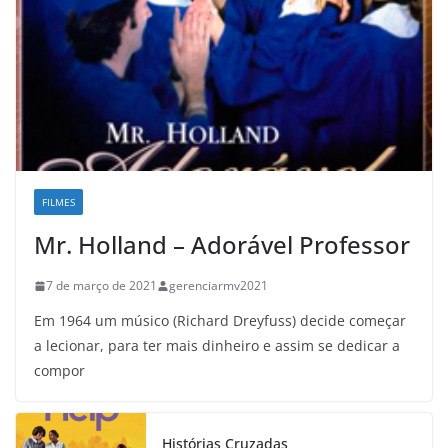
FILMES
Mr. Holland – Adorável Professor
7 de março de 2021
gerenciarmv2021
Em 1964 um músico (Richard Dreyfuss) decide começar
a lecionar, para ter mais dinheiro e assim se dedicar a
compor
Histórias Cruzadas