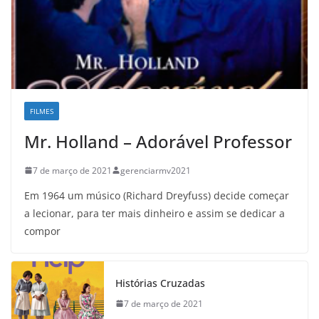
FILMES
Mr. Holland – Adorável Professor
7 de março de 2021
gerenciarmv2021
Em 1964 um músico (Richard Dreyfuss) decide começar
a lecionar, para ter mais dinheiro e assim se dedicar a
compor
Histórias Cruzadas
7 de março de 2021