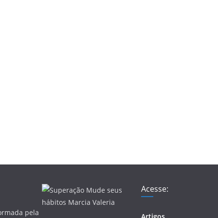
Acesse:
formada pela
Artigos