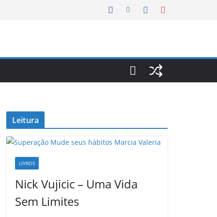
Leitura
LIVROS
Nick Vujicic – Uma Vida
Sem Limites