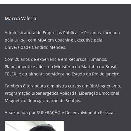
o
Marcia Valeria
Administradora de Empresas Públicas e Privadas, formada
pela UFRRJ, com MBA em Coaching Executive pela
Universidade Cândido Mendes.
Com 20 anos de experiência em Recursos Humanos,
Planejamento e afins, no Ministério da Marinha do Brasil,
TELERJ e atualmente servidora no Estado do Rio de Janeiro
Também é terapeuta e ministra cursos em BioMagnetismo,
Programação Bioenergética Aplicada, Liberação Emocional
Magnética, Reprogramação de Sonhos.
Apaixonada por SUPERAÇÃO e Desenvolvimento Pessoal.