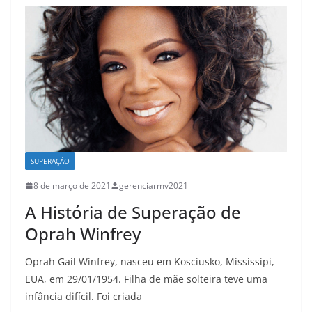
SUPERAÇÃO
8 de março de 2021
gerenciarmv2021
A História de Superação de
Oprah Winfrey
Oprah Gail Winfrey, nasceu em Kosciusko, Mississipi,
EUA, em 29/01/1954. Filha de mãe solteira teve uma
infância difícil. Foi criada