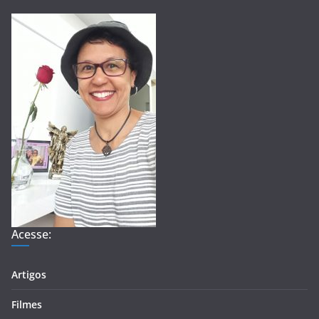
Acesse:
Artigos
Filmes