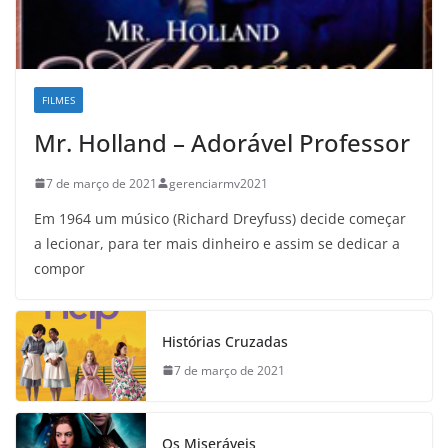
FILMES
Mr. Holland – Adorável Professor
7 de março de 2021
gerenciarmv2021
Em 1964 um músico (Richard Dreyfuss) decide começar
a lecionar, para ter mais dinheiro e assim se dedicar a
compor
Histórias Cruzadas
7 de março de 2021
Os Miseráveis