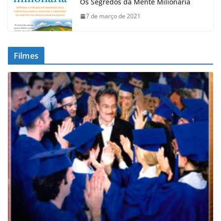
Os Segredos da Mente Milionária
7 de março de 2021
Filmes