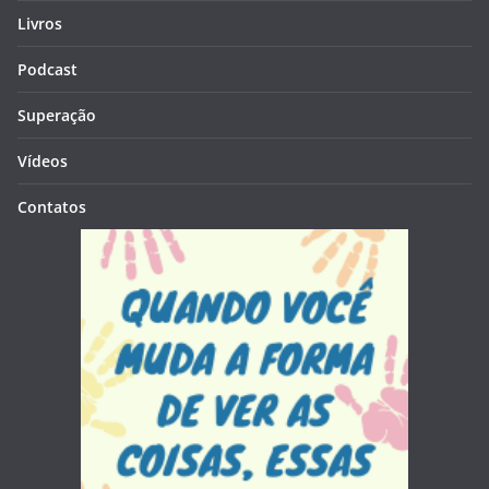
Livros
Podcast
Superação
Vídeos
Contatos