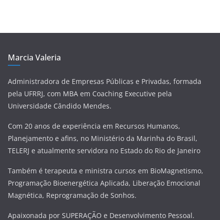
í
d
e
o
Marcia Valeria
Administradora de Empresas Públicas e Privadas, formada
pela UFRRJ, com MBA em Coaching Executive pela
Universidade Cândido Mendes.
Com 20 anos de experiência em Recursos Humanos,
Planejamento e afins, no Ministério da Marinha do Brasil,
TELERJ e atualmente servidora no Estado do Rio de Janeiro
Também é terapeuta e ministra cursos em BioMagnetismo,
Programação Bioenergética Aplicada, Liberação Emocional
Magnética, Reprogramação de Sonhos.
Apaixonada por SUPERAÇÃO e Desenvolvimento Pessoal.