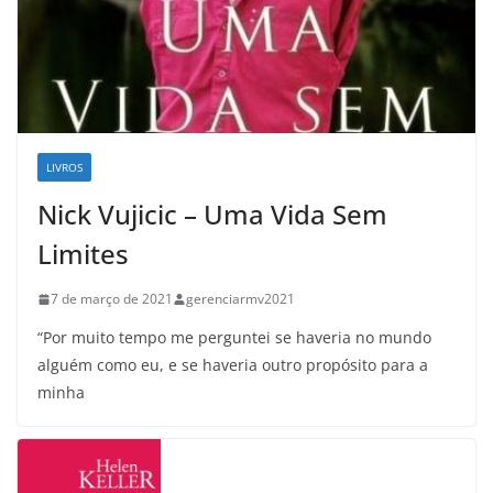
LIVROS
Nick Vujicic – Uma Vida Sem
Limites
7 de março de 2021
gerenciarmv2021
“Por muito tempo me perguntei se haveria no mundo
alguém como eu, e se haveria outro propósito para a
minha