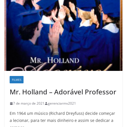
FILMES
Mr. Holland – Adorável Professor
7 de março de 2021
gerenciarmv2021
Em 1964 um músico (Richard Dreyfuss) decide começar
a lecionar, para ter mais dinheiro e assim se dedicar a