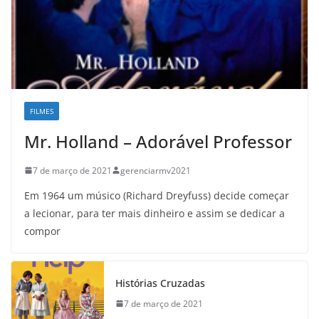
FILMES
Mr. Holland – Adorável Professor
7 de março de 2021
gerenciarmv2021
Em 1964 um músico (Richard Dreyfuss) decide começar
a lecionar, para ter mais dinheiro e assim se dedicar a
compor
Histórias Cruzadas
7 de março de 2021